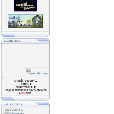
СТАТИСТИКА
Онлайн всього:
1
Гостей:
1
Користувачів:
0
Від дня створення сайту минуло
5845
днів.
АРХІВ ЗАПИСІВ
2010 Серпень
2010 Вересень