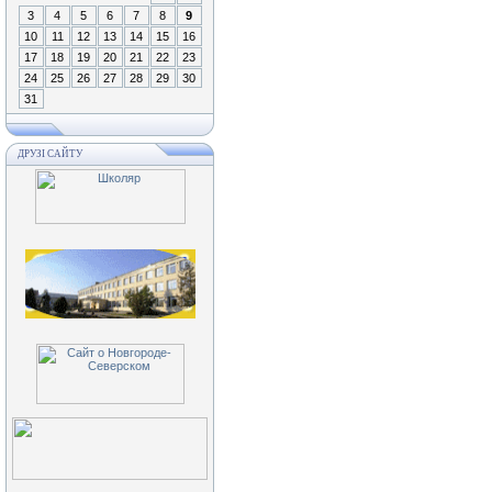
3
4
5
6
7
8
9
10
11
12
13
14
15
16
17
18
19
20
21
22
23
24
25
26
27
28
29
30
31
ДРУЗІ САЙТУ