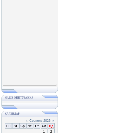
НАШЕ ОПИТУВАННЯ
КАЛЕНДАР
«
Серпень 2026
»
Пн
Вт
Ср
Чт
Пт
Сб
Нд
1
2