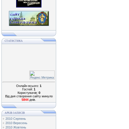
СТАТИСТИКА
Онлайн всього:
1
Гостей:
1
Користувачів:
0
Від дня створення сайту минуло
5844
днів.
АРХІВ ЗАПИСІВ
2010 Серпень
2010 Вересень
2010 Жовтень