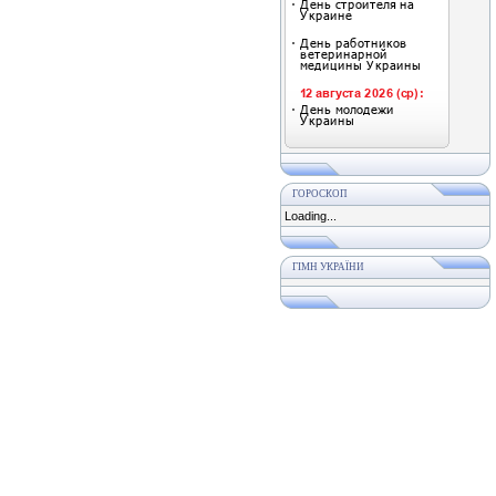
ГОРОСКОП
Loading...
ГІМН УКРАЇНИ