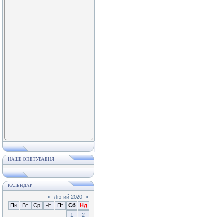
НАШЕ ОПИТУВАННЯ
КАЛЕНДАР
«
Лютий 2020
»
Пн
Вт
Ср
Чт
Пт
Сб
Нд
1
2