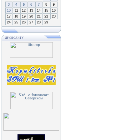
3
4
5
6
7
8
9
10
11
12
13
14
15
16
17
18
19
20
21
22
23
24
25
26
27
28
29
ДРУЗІ САЙТУ