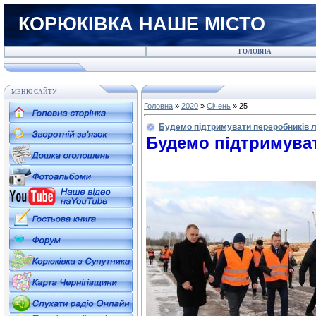
КОРЮКІВКА НАШЕ МІСТО
ГОЛОВНА
МЕНЮ САЙТУ
Головна
»
2020
»
Січень
»
25
Будемо підтримувати переробників 
Будемо підтримуват