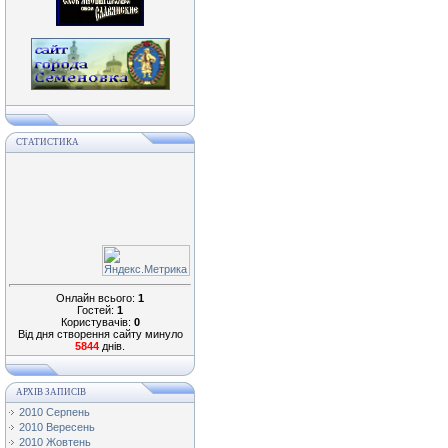
СТАТИСТИКА
Онлайн всього:
1
Гостей:
1
Користувачів:
0
Від дня створення сайту минуло
5844
днів.
АРХІВ ЗАПИСІВ
2010 Серпень
2010 Вересень
2010 Жовтень