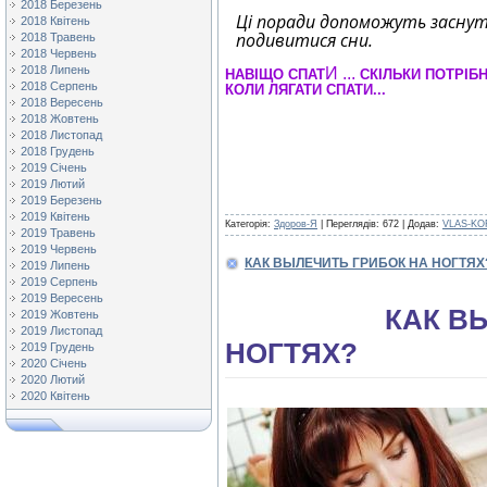
2018 Березень
Ці поради допоможуть заснут
2018 Квітень
подивитися сни.
2018 Травень
2018 Червень
2018 Липень
И ...
НАВІЩО СПАТ
СКІЛЬКИ ПОТРІБН
2018 Серпень
КОЛИ ЛЯГАТИ СПАТИ...
2018 Вересень
2018 Жовтень
2018 Листопад
2018 Грудень
2019 Січень
2019 Лютий
2019 Березень
2019 Квітень
Категорія:
Здоров-Я
| Переглядів: 672 | Додав:
VLAS-KO
2019 Травень
2019 Червень
КАК ВЫЛЕЧИТЬ ГРИБОК НА НОГТЯХ
2019 Липень
2019 Серпень
2019 Вересень
КАК ВЫЛЕЧИ
2019 Жовтень
2019 Листопад
НОГТЯХ?
2019 Грудень
2020 Січень
2020 Лютий
2020 Квітень