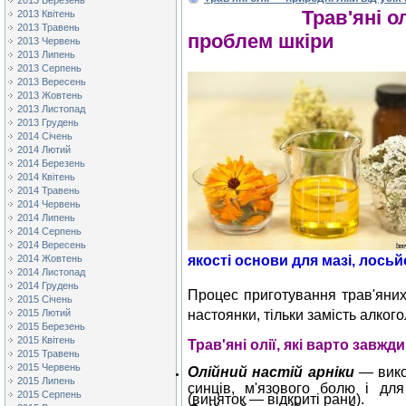
2013 Березень
Трав'яні о
2013 Квітень
2013 Травень
проблем шкіри
2013 Червень
2013 Липень
2013 Серпень
2013 Вересень
2013 Жовтень
2013 Листопад
2013 Грудень
2014 Січень
2014 Лютий
2014 Березень
2014 Квітень
2014 Травень
2014 Червень
2014 Липень
2014 Серпень
2014 Вересень
2014 Жовтень
якості основи для мазі, лосьй
2014 Листопад
2014 Грудень
Процес приготування трав'яних
2015 Січень
2015 Лютий
настоянки, тільки замість алкого
2015 Березень
2015 Квітень
Трав'яні олії, які варто завжд
2015 Травень
2015 Червень
Олійний настій арніки
— вико
2015 Липень
синців, м'язового болю і для
2015 Серпень
(виняток — відкриті рани).